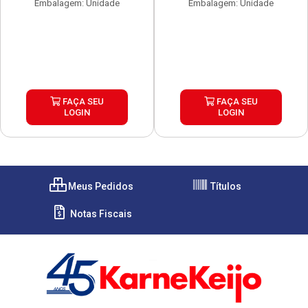
Embalagem: Unidade
Embalagem: Unidade
FAÇA SEU
FAÇA SEU
LOGIN
LOGIN
Meus Pedidos
Títulos
Notas Fiscais