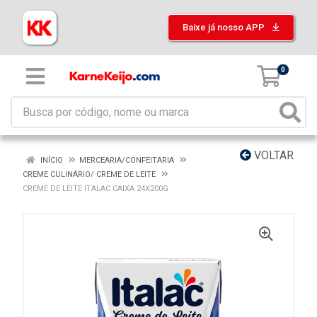
Baixe já nosso APP
0
VOLTAR
INÍCIO
MERCEARIA/CONFEITARIA
CREME CULINÁRIO/ CREME DE LEITE
CREME DE LEITE ITALAC CAIXA 24X200G