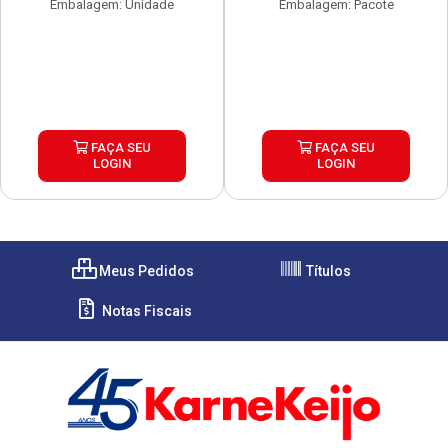
Embalagem: Unidade
Embalagem: Pacote
FAÇA SEU
FAÇA SEU
LOGIN
LOGIN
Meus Pedidos
Títulos
Notas Fiscais