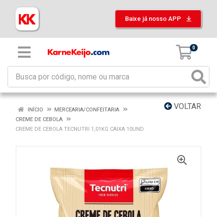
Baixe já nosso APP
0
VOLTAR
INÍCIO
MERCEARIA/CONFEITARIA
CREME DE CEBOLA
CREME DE CEBOLA TECNUTRI 1,01KG CAIXA 10UND