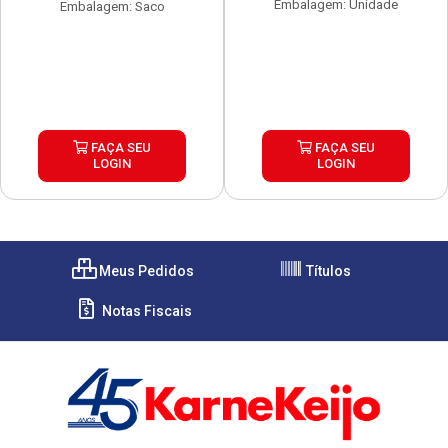
Embalagem: Unidade
Embalagem: Saco
FAÇA SEU
FAÇA SEU
LOGIN
LOGIN
Meus Pedidos
Títulos
Notas Fiscais