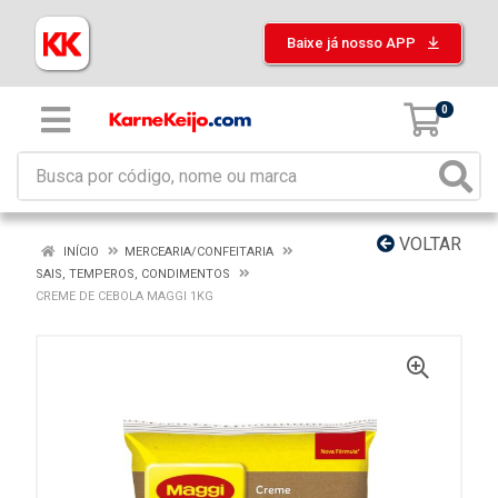
Baixe já nosso APP
0
VOLTAR
INÍCIO
MERCEARIA/CONFEITARIA
SAIS, TEMPEROS, CONDIMENTOS
CREME DE CEBOLA MAGGI 1KG