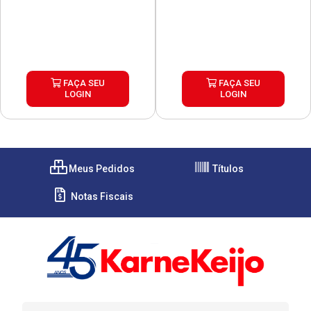
FAÇA SEU
FAÇA SEU
LOGIN
LOGIN
Meus Pedidos
Títulos
Notas Fiscais