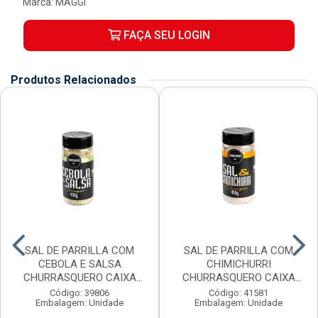
Marca:
MAGGI
FAÇA SEU LOGIN
Produtos Relacionados
SAL DE PARRILLA COM
SAL DE PARRILLA COM
CEBOLA E SALSA
CHIMICHURRI
CHURRASQUERO CAIXA
CHURRASQUERO CAIXA
6X450G
6X450G
Código: 39806
Código: 41581
Embalagem: Unidade
Embalagem: Unidade