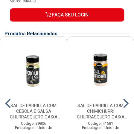
Marca:
MAGGI
FAÇA SEU LOGIN
Produtos Relacionados
SAL DE PARRILLA COM
SAL DE PARRILLA COM
CEBOLA E SALSA
CHIMICHURRI
CHURRASQUERO CAIXA
CHURRASQUERO CAIXA
6X450G
6X450G
Código: 39806
Código: 41581
Embalagem: Unidade
Embalagem: Unidade