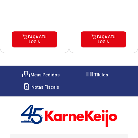
FAÇA SEU
FAÇA SEU
LOGIN
LOGIN
Meus Pedidos
Títulos
Notas Fiscais