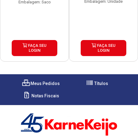
Embalagem: Unidade
Embalagem: Saco
FAÇA SEU
FAÇA SEU
LOGIN
LOGIN
Meus Pedidos
Títulos
Notas Fiscais