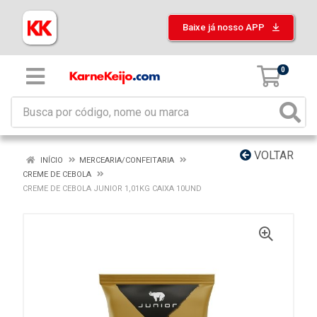
Baixe já nosso APP
0
VOLTAR
INÍCIO
MERCEARIA/CONFEITARIA
CREME DE CEBOLA
CREME DE CEBOLA JUNIOR 1,01KG CAIXA 10UND