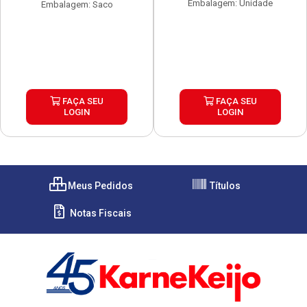
Embalagem: Unidade
Embalagem: Saco
FAÇA SEU
FAÇA SEU
LOGIN
LOGIN
Meus Pedidos
Títulos
Notas Fiscais