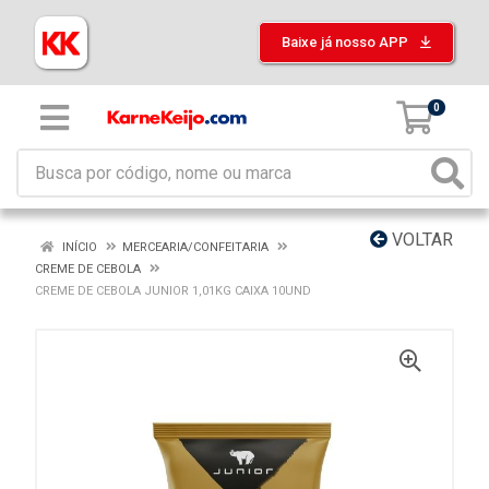
Baixe já nosso APP
0
VOLTAR
INÍCIO
MERCEARIA/CONFEITARIA
CREME DE CEBOLA
CREME DE CEBOLA JUNIOR 1,01KG CAIXA 10UND