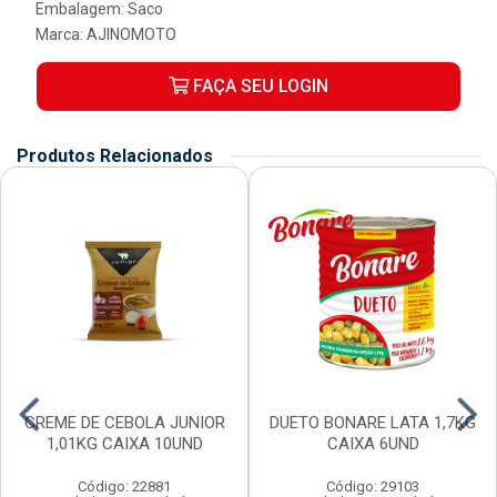
Embalagem: Saco
Marca:
AJINOMOTO
FAÇA SEU LOGIN
Produtos Relacionados
CREME DE CEBOLA JUNIOR
DUETO BONARE LATA 1,7KG
1,01KG CAIXA 10UND
CAIXA 6UND
Código: 22881
Código: 29103