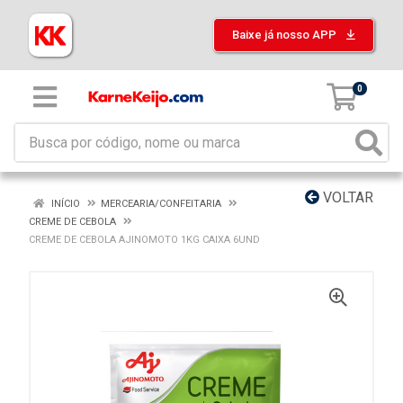
Baixe já nosso APP
0
VOLTAR
INÍCIO
MERCEARIA/CONFEITARIA
CREME DE CEBOLA
CREME DE CEBOLA AJINOMOTO 1KG CAIXA 6UND