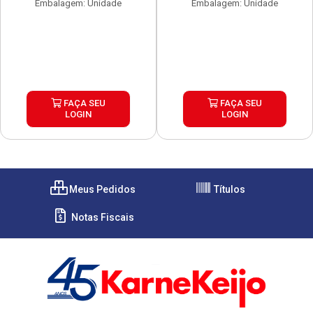
Embalagem: Unidade
Embalagem: Unidade
FAÇA SEU
FAÇA SEU
LOGIN
LOGIN
Meus Pedidos
Títulos
Notas Fiscais