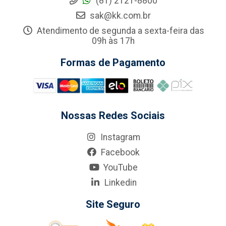
(81) 2121-8800
sak@kk.com.br
Atendimento de segunda a sexta-feira das
09h às 17h
Formas de Pagamento
Nossas Redes Sociais
Instagram
Facebook
YouTube
Linkedin
Site Seguro