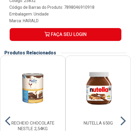
Código: 25832
Código de Barras do Produto: 7898046910918
Embalagem: Unidade
Marca:
HARALD
FAÇA SEU LOGIN
Produtos Relacionados
RECHEIO CHOCOLATE
NUTELLA 650G
NESTLE 2,54KG