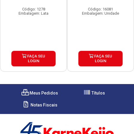
Código: 1278
Código: 16081
Embalagem: Lata
Embalagem: Unidade
FAÇA SEU
FAÇA SEU
LOGIN
LOGIN
Meus Pedidos
Títulos
Notas Fiscais