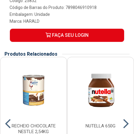
Código: 25832
Código de Barras do Produto: 7898046910918
Embalagem: Unidade
Marca:
HARALD
FAÇA SEU LOGIN
Produtos Relacionados
RECHEIO CHOCOLATE
NUTELLA 650G
NESTLE 2,54KG