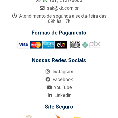
(81) 2121-8800
sak@kk.com.br
Atendimento de segunda a sexta-feira das
09h às 17h
Formas de Pagamento
Nossas Redes Sociais
Instagram
Facebook
YouTube
Linkedin
Site Seguro