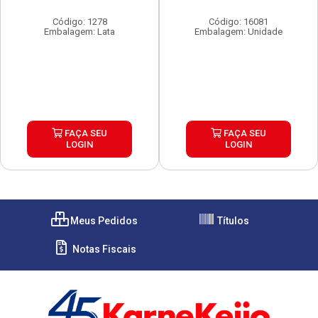
Código: 1278
Código: 16081
Embalagem: Lata
Embalagem: Unidade
FAÇA SEU
FAÇA SEU
LOGIN
LOGIN
Meus Pedidos
Títulos
Notas Fiscais