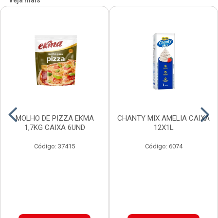
Veja mais
MOLHO DE PIZZA EKMA
CHANTY MIX AMELIA CAIXA
1,7KG CAIXA 6UND
12X1L
Código: 37415
Código: 6074