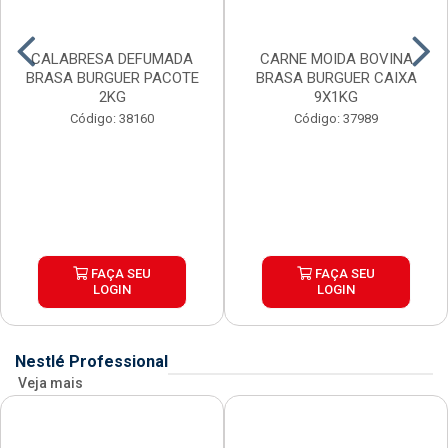
CALABRESA DEFUMADA
CARNE MOIDA BOVINA
BRASA BURGUER PACOTE
BRASA BURGUER CAIXA
2KG
9X1KG
Código: 38160
Código: 37989
FAÇA SEU
FAÇA SEU
LOGIN
LOGIN
Nestlé Professional
Veja mais