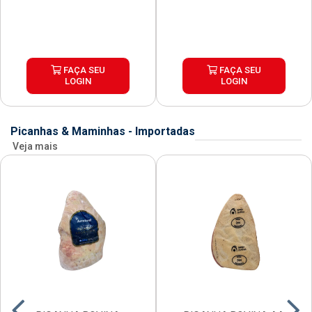
FAÇA SEU
FAÇA SEU
LOGIN
LOGIN
Picanhas & Maminhas - Importadas
Veja mais