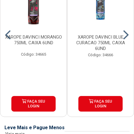
XAROPE DAVINCI MORANGO
XAROPE DAVINCI BLUE
750ML CAIXA 6UND
CURACAO 750ML CAIXA
6UND
Código: 34665
Código: 34666
FAÇA SEU
FAÇA SEU
LOGIN
LOGIN
Leve Mais e Pague Menos