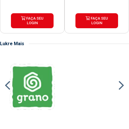
FAÇA SEU
FAÇA SEU
LOGIN
LOGIN
Lukre Mais