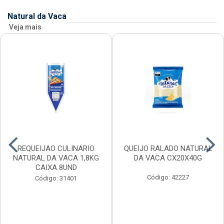
Natural da Vaca
Veja mais
REQUEIJAO CULINARIO
QUEIJO RALADO NATURAL
NATURAL DA VACA 1,8KG
DA VACA CX20X40G
CAIXA 8UND
Código: 42227
Código: 31401