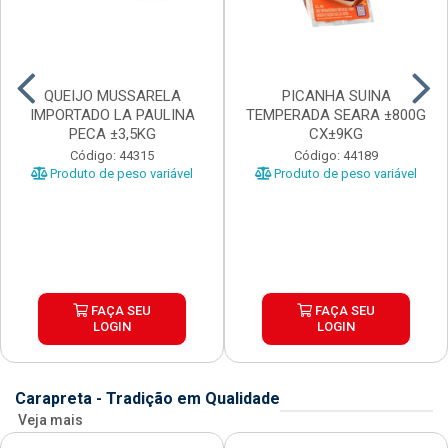
QUEIJO MUSSARELA
PICANHA SUINA
IMPORTADO LA PAULINA
TEMPERADA SEARA ±800G
PECA ±3,5KG
CX±9KG
Código: 44315
Código: 44189
Produto de peso variável
Produto de peso variável
FAÇA SEU
FAÇA SEU
LOGIN
LOGIN
Carapreta - Tradição em Qualidade
Veja mais