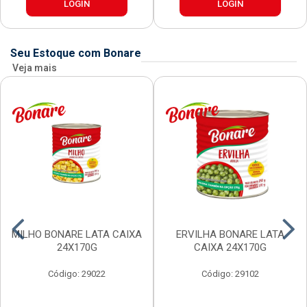
LOGIN
LOGIN
Seu Estoque com Bonare
Veja mais
MILHO BONARE LATA CAIXA
ERVILHA BONARE LATA
24X170G
CAIXA 24X170G
Código: 29022
Código: 29102