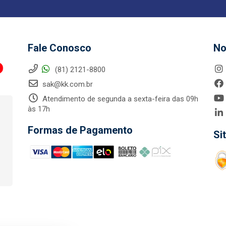
Fale Conosco
No
(81) 2121-8800
sak@kk.com.br
Atendimento de segunda a sexta-feira das 09h
às 17h
Formas de Pagamento
Si