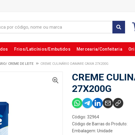
ados
Frios/Laticínios/Embutidos
Mercearia/Confeitaria
Ori
RIO/ CREME DE LEITE
CREME CULINÁRIO DAMARE CAIXA 27X200G
CREME CULIN
27X200G
Código: 32964
Código de Barras do Produto:
Embalagem: Unidade