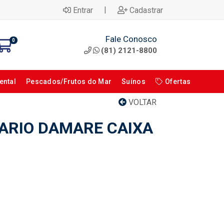
|
Entrar
Cadastrar
Fale Conosco
0
(81) 2121-8800
ental
Pescados/Frutos do Mar
Suínos
Ofertas
VOLTAR
ARIO DAMARE CAIXA