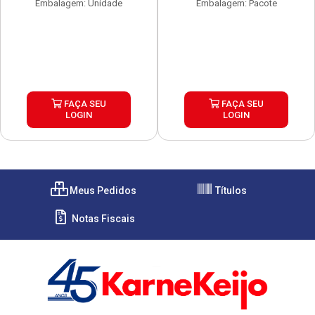
Embalagem: Unidade
Embalagem: Pacote
FAÇA SEU
FAÇA SEU
LOGIN
LOGIN
Meus Pedidos
Títulos
Notas Fiscais