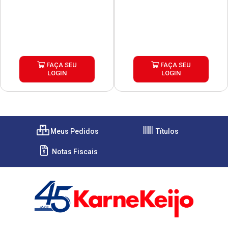
FAÇA SEU
FAÇA SEU
LOGIN
LOGIN
Meus Pedidos
Títulos
Notas Fiscais