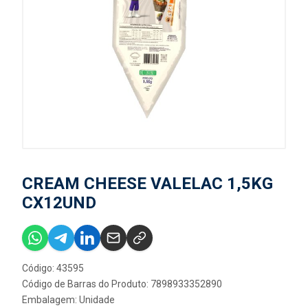
CREAM CHEESE VALELAC 1,5KG
CX12UND
Código: 43595
Código de Barras do Produto: 7898933352890
Embalagem: Unidade