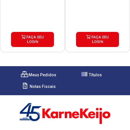
FAÇA SEU
FAÇA SEU
LOGIN
LOGIN
Meus Pedidos
Títulos
Notas Fiscais