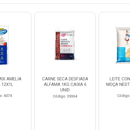
IX AMELIA
CARNE SECA DESFIADA
LEITE CO
 12X1L
ALFAMA 1KG CAIXA 6
MOÇA NEST
UNID
o: 6074
Código
Código: 39364