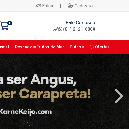
|
Entrar
Cadastrar
Fale Conosco
0
(81) 2121-8800
ental
Pescados/Frutos do Mar
Suínos
Ofertas