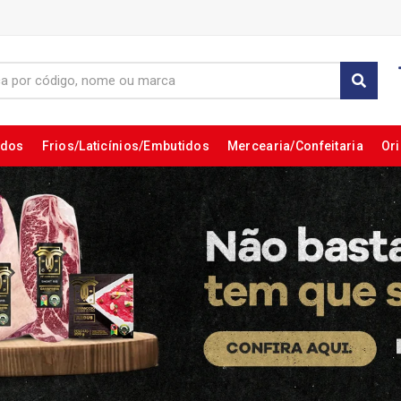
ados
Frios/Laticínios/Embutidos
Mercearia/Confeitaria
Ori