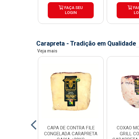
ÇA SEU
FAÇA SEU
FA
OGIN
LOGIN
LO
Carapreta - Tradição em Qualidade
Veja mais
O BOVINO
CAPA DE CONTRA FILE
COXAO MO
 PORCIONADO
CONGELADA CARAPRETA
GRILL C