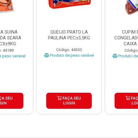
A SUINA
QUEIJO PRATO LA
CUPIM 
DA SEARA
PAULINA PEC±3,5KG
CONGELAD
 CX±9KG
CAIXA
Código: 44333
: 44189
Código
Produto de peso variável
 peso variável
Produto de 
ÇA SEU
FAÇA SEU
FAÇ
GIN
LOGIN
LO