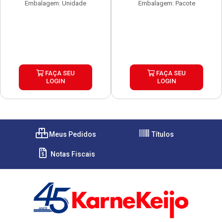
Embalagem: Unidade
Embalagem: Pacote
FAÇA SEU
FAÇA SEU
LOGIN
LOGIN
Meus Pedidos
Títulos
Notas Fiscais