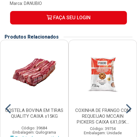
Marca:
DANUBIO
FAÇA SEU LOGIN
Produtos Relacionados
COSTELA BOVINA EM TIRAS
COXINHA DE FRANGO COM
QUALITY CAIXA ±15KG
REQUEIJAO MCCAIN
PICKERS CAIXA 6X1,05K...
Código: 39684
Código: 39754
Embalagem: Quilograma
Embalagem: Unidade