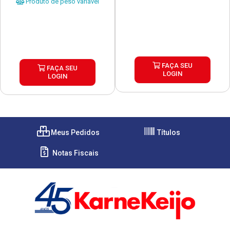
Produto de peso variável
FAÇA SEU
FAÇA SEU
LOGIN
LOGIN
Meus Pedidos
Títulos
Notas Fiscais