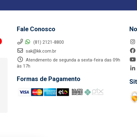
Fale Conosco
No
(81) 2121-8800
sak@kk.com.br
Atendimento de segunda a sexta-feira das 09h
às 17h
Formas de Pagamento
Si