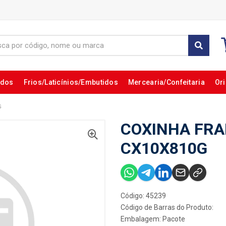
ados
Frios/Laticínios/Embutidos
Mercearia/Confeitaria
Ori
G
COXINHA FRA
CX10X810G
Código: 45239
Código de Barras do Produto:
Embalagem: Pacote