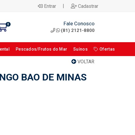
|
Entrar
Cadastrar
Fale Conosco
0
(81) 2121-8800
ental
Pescados/Frutos do Mar
Suínos
Ofertas
VOLTAR
NGO BAO DE MINAS