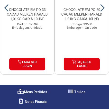
CHOCOLATE EM PO 33
CHOCOLATE EM PO 50
CACAU MELKEN HARALD
CACAU MELKEN HARALD
1,01KG CAIXA 10UND
1,01KG CAIXA 10UND
Código: 39599
Código: 39600
Embalagem: Unidade
Embalagem: Unidade
FAÇA SEU
FAÇA SEU
LOGIN
LOGIN
Meus Pedidos
Títulos
Notas Fiscais