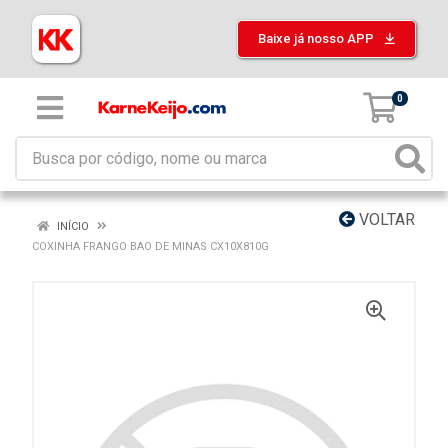
Baixe já nosso APP
0
VOLTAR
INÍCIO
COXINHA FRANGO BAO DE MINAS CX10X810G