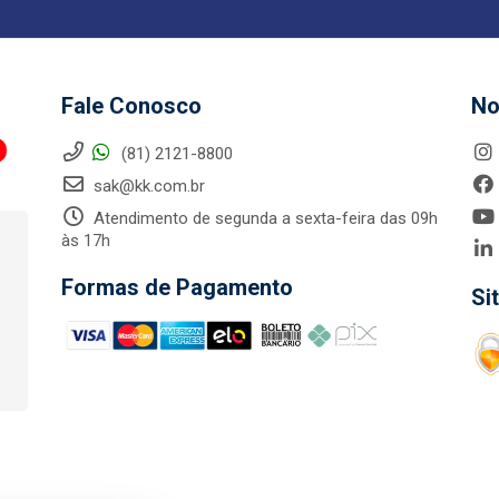
Fale Conosco
No
(81) 2121-8800
sak@kk.com.br
Atendimento de segunda a sexta-feira das 09h
às 17h
Formas de Pagamento
Si