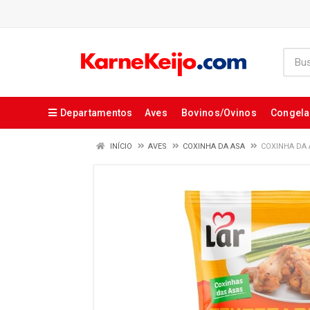
Departamentos
Aves
Bovinos/Ovinos
Congel
INÍCIO
AVES
COXINHA DA ASA
COXINHA DA 