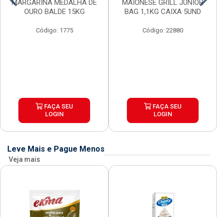
MARGARINA MEDALHA DE
MAIONESE GRILL JUNIOR
OURO BALDE 15KG
BAG 1,1KG CAIXA 5UND
Código: 1775
Código: 22880
FAÇA SEU
FAÇA SEU
LOGIN
LOGIN
Leve Mais e Pague Menos
Veja mais