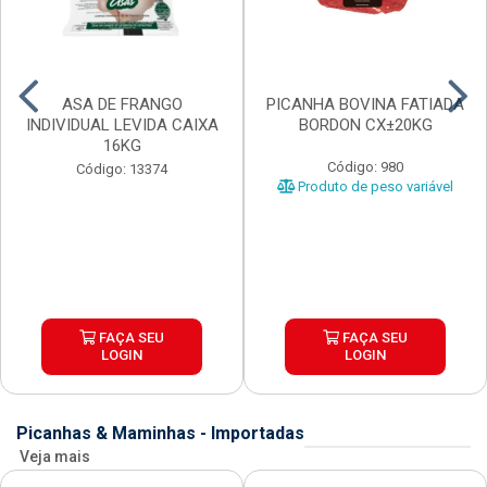
ASA DE FRANGO
PICANHA BOVINA FATIADA
INDIVIDUAL LEVIDA CAIXA
BORDON CX±20KG
16KG
Código: 980
Código: 13374
Produto de peso variável
FAÇA SEU
FAÇA SEU
LOGIN
LOGIN
Picanhas & Maminhas - Importadas
Veja mais