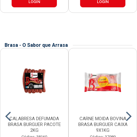
LOGIN
LOGIN
Brasa - O Sabor que Arrasa
CALABRESA DEFUMADA
CARNE MOIDA BOVINA
BRASA BURGUER PACOTE
BRASA BURGUER CAIXA
2KG
9X1KG
Código: 38160
Código: 37989