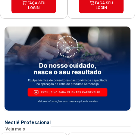
FAÇA SEU
FAÇA SEU
LOGIN
LOGIN
Nestlé Professional
Veja mais