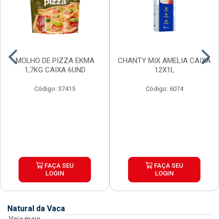
MOLHO DE PIZZA EKMA
CHANTY MIX AMELIA CAIXA
1,7KG CAIXA 6UND
12X1L
Código: 37415
Código: 6074
FAÇA SEU
FAÇA SEU
LOGIN
LOGIN
Natural da Vaca