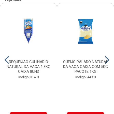
Veja mais
REQUEIJAO CULINARIO
QUEIJO RALADO NATURAL
NATURAL DA VACA 1,8KG
DA VACA CAIXA COM 5KG
CAIXA 8UND
PACOTE 1KG
Código: 31401
Código: 44981