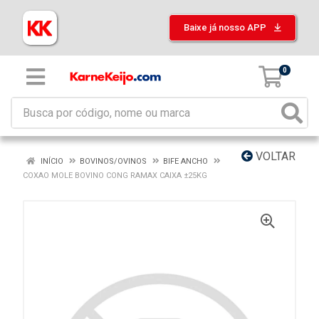
Baixe já nosso APP
0
VOLTAR
INÍCIO
BOVINOS/OVINOS
BIFE ANCHO
COXAO MOLE BOVINO CONG RAMAX CAIXA ±25KG