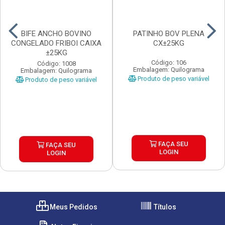
BIFE ANCHO BOVINO
PATINHO BOV PLENA
CONGELADO FRIBOI CAIXA
CX±25KG
±25KG
Código: 106
Código: 1008
Embalagem: Quilograma
Embalagem: Quilograma
Produto de peso variável
Produto de peso variável
FAÇA SEU
FAÇA SEU
LOGIN
LOGIN
Meus Pedidos
Títulos