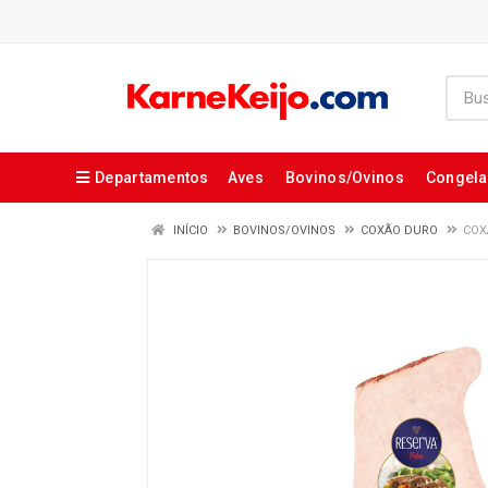
Departamentos
Aves
Bovinos/Ovinos
Congel
INÍCIO
BOVINOS/OVINOS
COXÃO DURO
COX