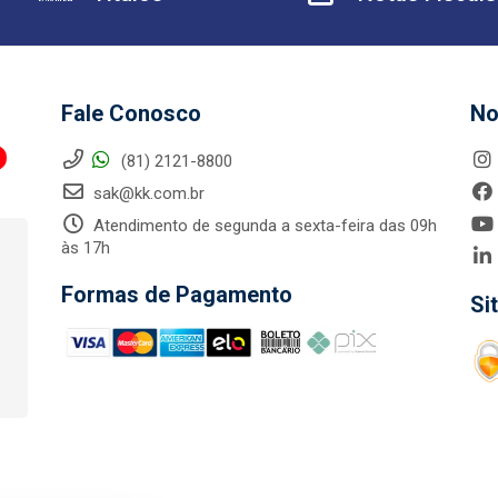
Fale Conosco
No
(81) 2121-8800
sak@kk.com.br
Atendimento de segunda a sexta-feira das 09h
às 17h
Formas de Pagamento
Si