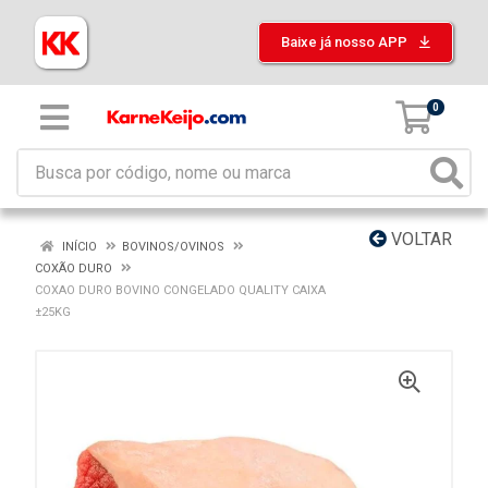
Baixe já nosso APP
0
VOLTAR
INÍCIO
BOVINOS/OVINOS
COXÃO DURO
COXAO DURO BOVINO CONGELADO QUALITY CAIXA
±25KG