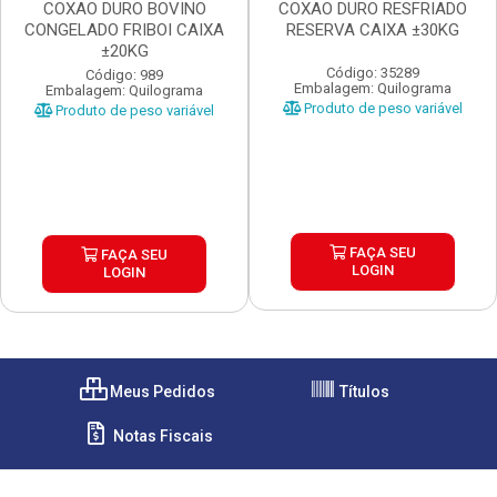
COXAO DURO BOVINO
COXAO DURO RESFRIADO
CONGELADO FRIBOI CAIXA
RESERVA CAIXA ±30KG
±20KG
Código: 35289
Código: 989
Embalagem: Quilograma
Embalagem: Quilograma
Produto de peso variável
Produto de peso variável
FAÇA SEU
FAÇA SEU
LOGIN
LOGIN
Meus Pedidos
Títulos
Notas Fiscais