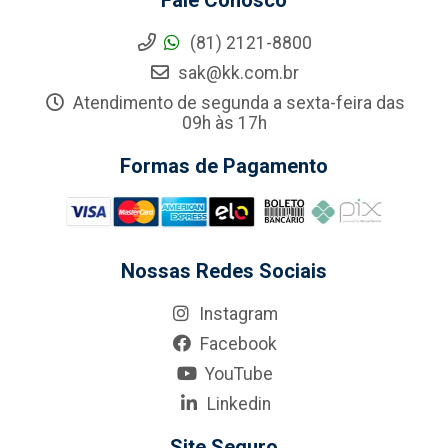
Fale Conosco
(81) 2121-8800
sak@kk.com.br
Atendimento de segunda a sexta-feira das
09h às 17h
Formas de Pagamento
Nossas Redes Sociais
Instagram
Facebook
YouTube
Linkedin
Site Seguro