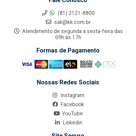
Fale Conosco
(81) 2121-8800
sak@kk.com.br
Atendimento de segunda a sexta-feira das
09h às 17h
Formas de Pagamento
Nossas Redes Sociais
Instagram
Facebook
YouTube
Linkedin
Site Seguro