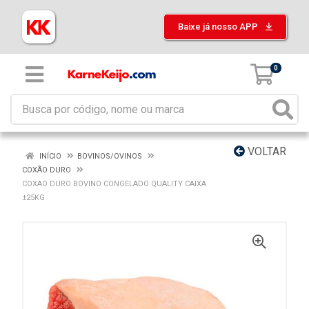
Baixe já nosso APP
0
VOLTAR
INÍCIO
BOVINOS/OVINOS
COXÃO DURO
COXAO DURO BOVINO CONGELADO QUALITY CAIXA
±25KG