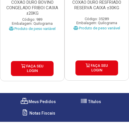
COXAO DURO BOVINO
COXAO DURO RESFRIADO
CONGELADO FRIBOI CAIXA
RESERVA CAIXA ±30KG
±20KG
Código: 35289
Código: 989
Embalagem: Quilograma
Embalagem: Quilograma
Produto de peso variável
Produto de peso variável
FAÇA SEU
FAÇA SEU
LOGIN
LOGIN
Meus Pedidos
Títulos
Notas Fiscais