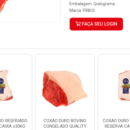
Embalagem: Quilograma
Marca:
FRIBOI
FAÇA SEU LOGIN
RO RESFRIADO
COXAO DURO BOVINO
COXAO DURO 
CAIXA ±30KG
CONGELADO QUALITY
RESERVA CA