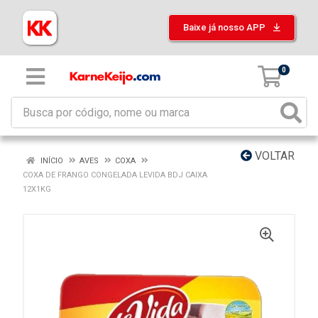
Baixe já nosso APP
0
VOLTAR
INÍCIO
AVES
COXA
COXA DE FRANGO CONGELADA LEVIDA BDJ CAIXA
12X1KG