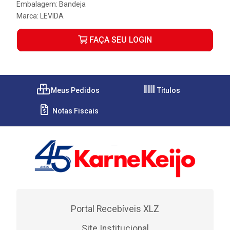
Embalagem: Bandeja
Marca:
LEVIDA
FAÇA SEU LOGIN
Meus Pedidos
Títulos
Notas Fiscais
Portal Recebíveis XLZ
Site Institucional