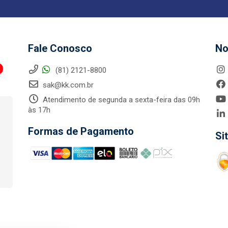
Fale Conosco
No
(81) 2121-8800
sak@kk.com.br
Atendimento de segunda a sexta-feira das 09h
às 17h
Formas de Pagamento
Si