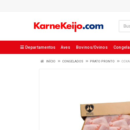
Departamentos
Aves
Bovinos/Ovinos
Congel
INÍCIO
CONGELADOS
PRATO PRONTO
COXA