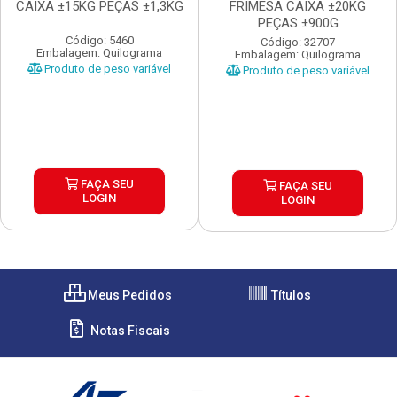
CAIXA ±15KG PEÇAS ±1,3KG
FRIMESA CAIXA ±20KG
PEÇAS ±900G
Código: 5460
Código: 32707
Embalagem: Quilograma
Embalagem: Quilograma
Produto de peso variável
Produto de peso variável
FAÇA SEU
FAÇA SEU
LOGIN
LOGIN
Meus Pedidos
Títulos
Notas Fiscais