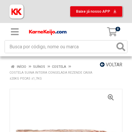
Baixe já nosso APP
0
VOLTAR
INÍCIO
SUÍNOS
COSTELA
COSTELA SUINA INTEIRA CONGELADA REZENDE CAIXA
±20KG PECAS ±1,7KG