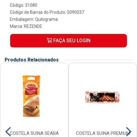
Código: 31080
Código de Barras do Produto: 5090037
Embalagem: Quilograma
Marca:
REZENDE
FAÇA SEU LOGIN
Produtos Relacionados
COSTELA SUINA SEARA
COSTELA SUINA PREMIUM