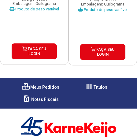
Embalagem: Quilograma
Embalagem: Quilograma
Produto de peso variável
Produto de peso variável
FAÇA SEU
FAÇA SEU
LOGIN
LOGIN
Meus Pedidos
Títulos
Notas Fiscais