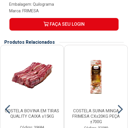
Embalagem: Quilograma
Marca:
FRIMESA
FAÇA SEU LOGIN
Produtos Relacionados
COSTELA BOVINA EM TIRAS
COSTELA SUINA MINGA
QUALITY CAIXA ±15KG
FRIMESA CX±20KG PEÇA
±700G
Código: 39684
Código: 32589