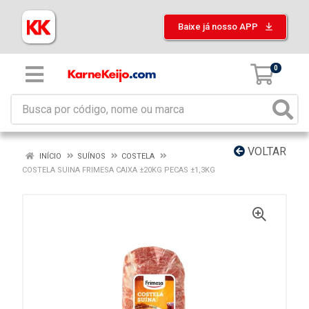
Baixe já nosso APP
0
VOLTAR
INÍCIO
SUÍNOS
COSTELA
COSTELA SUINA FRIMESA CAIXA ±20KG PECAS ±1,3KG