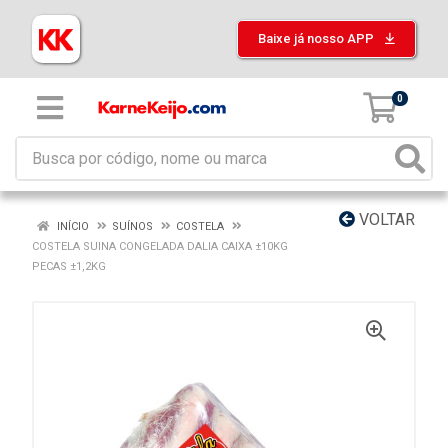
Baixe já nosso APP
0
VOLTAR
INÍCIO
SUÍNOS
COSTELA
COSTELA SUINA CONGELADA DALIA CAIXA ±10KG
PECAS ±1,2KG