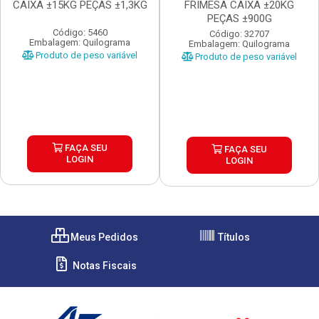
CAIXA ±15KG PEÇAS ±1,3KG
FRIMESA CAIXA ±20KG
PEÇAS ±900G
Código: 5460
Código: 32707
Embalagem: Quilograma
Embalagem: Quilograma
Produto de peso variável
Produto de peso variável
FAÇA SEU
FAÇA SEU
LOGIN
LOGIN
Meus Pedidos
Títulos
Notas Fiscais