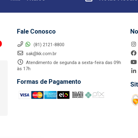
Fale Conosco
No
(81) 2121-8800
sak@kk.com.br
Atendimento de segunda a sexta-feira das 09h
às 17h
Formas de Pagamento
Si