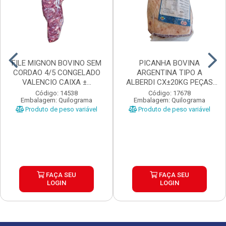
FILE MIGNON BOVINO SEM
PICANHA BOVINA
CORDAO 4/5 CONGELADO
ARGENTINA TIPO A
VALENCIO CAIXA ±...
ALBERDI CX±20KG PEÇAS
±1,3 A...
Código: 14538
Código: 17678
Embalagem: Quilograma
Embalagem: Quilograma
Produto de peso variável
Produto de peso variável
FAÇA SEU
FAÇA SEU
LOGIN
LOGIN