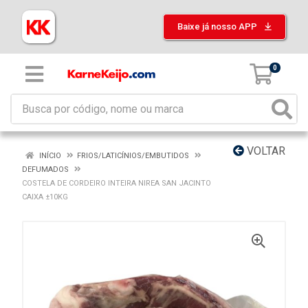
Baixe já nosso APP
0
VOLTAR
INÍCIO
FRIOS/LATICÍNIOS/EMBUTIDOS
DEFUMADOS
COSTELA DE CORDEIRO INTEIRA NIREA SAN JACINTO
CAIXA ±10KG