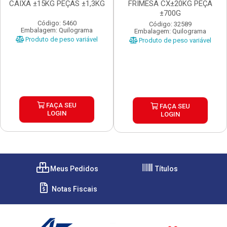
CAIXA ±15KG PEÇAS ±1,3KG
FRIMESA CX±20KG PEÇA
±700G
Código: 5460
Código: 32589
Embalagem: Quilograma
Embalagem: Quilograma
Produto de peso variável
Produto de peso variável
FAÇA SEU
FAÇA SEU
LOGIN
LOGIN
Meus Pedidos
Títulos
Notas Fiscais