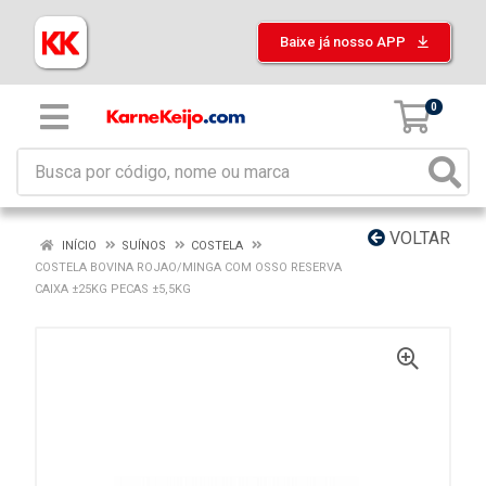
Baixe já nosso APP
0
VOLTAR
INÍCIO
SUÍNOS
COSTELA
COSTELA BOVINA ROJAO/MINGA COM OSSO RESERVA
CAIXA ±25KG PECAS ±5,5KG