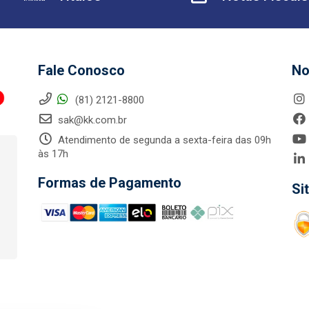
Fale Conosco
No
(81) 2121-8800
sak@kk.com.br
Atendimento de segunda a sexta-feira das 09h
às 17h
Formas de Pagamento
Si