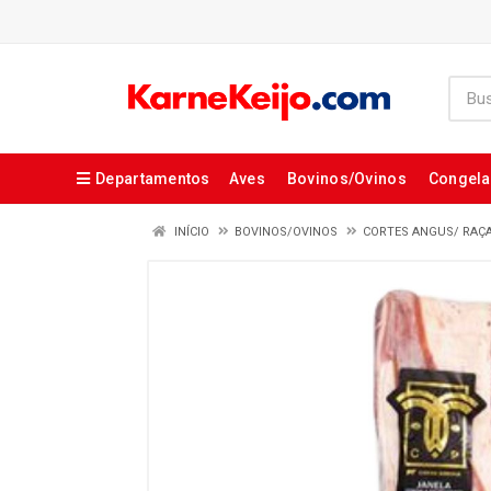
Departamentos
Aves
Bovinos/Ovinos
Congel
INÍCIO
BOVINOS/OVINOS
CORTES ANGUS/ RAÇ