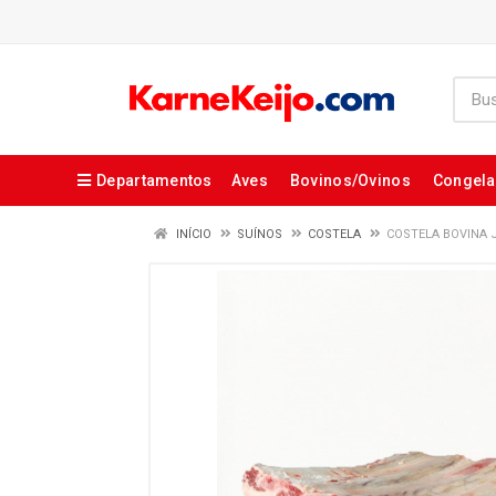
Departamentos
Aves
Bovinos/Ovinos
Congel
INÍCIO
SUÍNOS
COSTELA
COSTELA BOVINA J