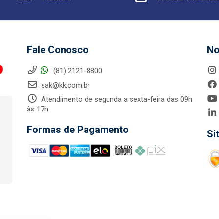
Fale Conosco
No
(81) 2121-8800
sak@kk.com.br
Atendimento de segunda a sexta-feira das 09h
às 17h
Formas de Pagamento
Si