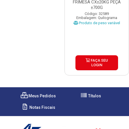
FRIMESA CX±20KG PEÇA
±700G
Código: 32589
Embalagem: Quilograma
Produto de peso variável
FAÇA SEU
LOGIN
Meus Pedidos
Títulos
Notas Fiscais