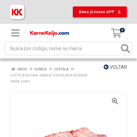
Baixe já nosso APP
0
VOLTAR
INÍCIO
SUÍNOS
COSTELA
COSTELA BOVINA JANELA CONGELADA RESERVA
CAIXA ±25KG