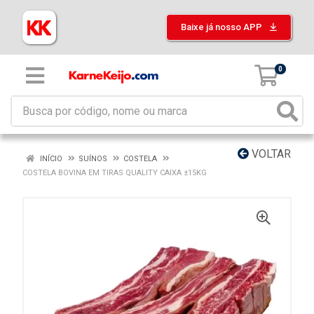
Baixe já nosso APP
0
VOLTAR
INÍCIO
SUÍNOS
COSTELA
COSTELA BOVINA EM TIRAS QUALITY CAIXA ±15KG