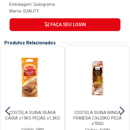
Embalagem: Quilograma
Marca:
QUALITY
FAÇA SEU LOGIN
Produtos Relacionados
COSTELA SUINA SEARA
COSTELA SUINA MINGA
CAIXA ±15KG PEÇAS ±1,3KG
FRIMESA CX±20KG PEÇA
±700G
Código: 5460
Código: 32589