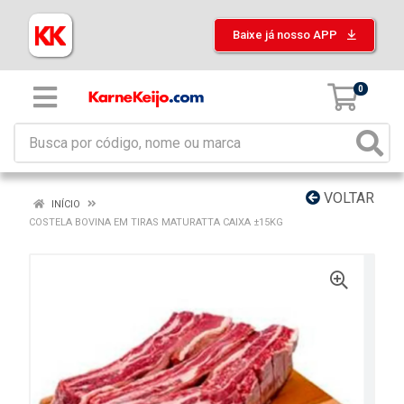
Baixe já nosso APP
0
VOLTAR
INÍCIO
COSTELA BOVINA EM TIRAS MATURATTA CAIXA ±15KG