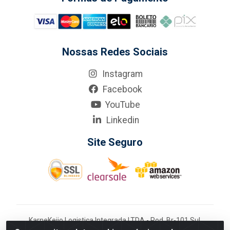
Nossas Redes Sociais
Instagram
Facebook
YouTube
Linkedin
Site Seguro
KarneKeijo Logistica Integrada LTDA - Rod. Br-101 Sul,