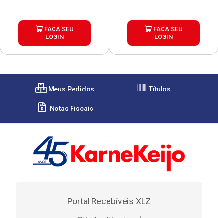
FAÇA SEU
FAÇA SEU
LOGIN
LOGIN
Meus Pedidos
Títulos
Notas Fiscais
Portal Recebíveis XLZ