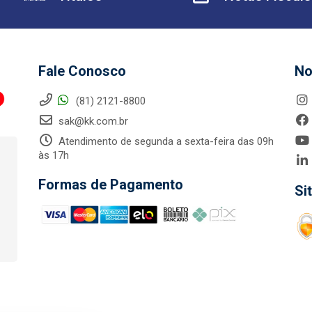
Fale Conosco
No
(81) 2121-8800
sak@kk.com.br
Atendimento de segunda a sexta-feira das 09h
às 17h
Formas de Pagamento
Si