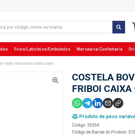
ados
Frios/Laticínios/Embutidos
Mercearia/Confeitaria
Ori
M TIRAS FINA FRIBOI CAIXA ±25KG
COSTELA BOV
FRIBOI CAIXA
Produto de peso variáve
Código: 35554
Código de Barras do Produto: 5