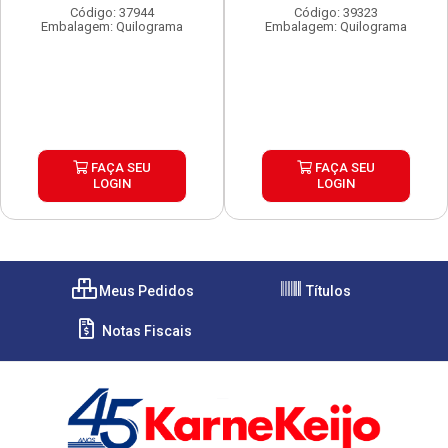
Código: 37944
Código: 39323
Embalagem: Quilograma
Embalagem: Quilograma
FAÇA SEU
FAÇA SEU
LOGIN
LOGIN
Meus Pedidos
Títulos
Notas Fiscais