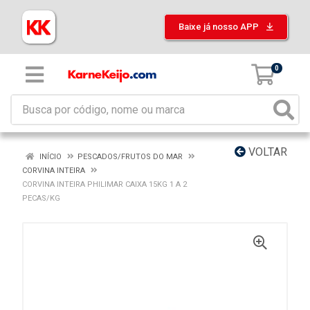
Baixe já nosso APP
0
VOLTAR
INÍCIO
PESCADOS/FRUTOS DO MAR
CORVINA INTEIRA
CORVINA INTEIRA PHILIMAR CAIXA 15KG 1 A 2
PECAS/KG