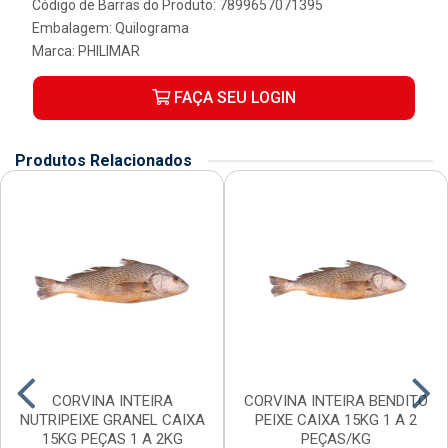
Código de Barras do Produto: 7899657071395
Embalagem: Quilograma
Marca:
PHILIMAR
FAÇA SEU LOGIN
Produtos Relacionados
CORVINA INTEIRA
CORVINA INTEIRA BENDITO
NUTRIPEIXE GRANEL CAIXA
PEIXE CAIXA 15KG 1 A 2
15KG PEÇAS 1 A 2KG
PEÇAS/KG