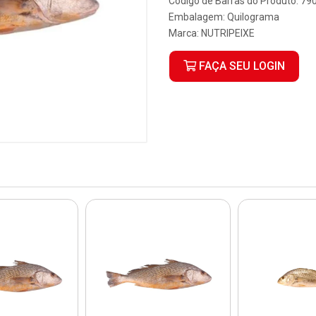
Código de Barras do Produto: 7
Embalagem: Quilograma
Marca:
NUTRIPEIXE
FAÇA SEU LOGIN