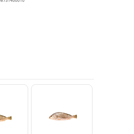
908731400010