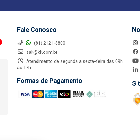
Fale Conosco
No
(81) 2121-8800
sak@kk.com.br
Atendimento de segunda a sexta-feira das 09h
às 17h
Formas de Pagamento
Si