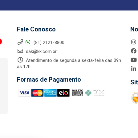
Fale Conosco
No
(81) 2121-8800
sak@kk.com.br
Atendimento de segunda a sexta-feira das 09h
às 17h
Formas de Pagamento
Si