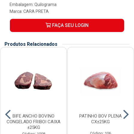
Embalagem: Quilograma
Marca:
CARA PRETA
FAÇA SEU LOGIN
Produtos Relacionados
BIFE ANCHO BOVINO
PATINHO BOV PLENA
CONGELADO FRIBOI CAIXA
CX±25KG
±25KG
Código: 106
Código: 1008