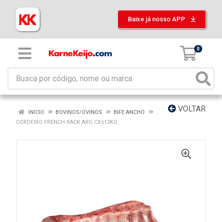
Baixe já nosso APP
0
VOLTAR
INÍCIO
BOVINOS/OVINOS
BIFE ANCHO
CORDEIRO FRENCH RACK ARG CX±12KG