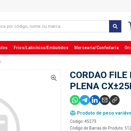
ados
Frios/Laticínios/Embutidos
Mercearia/Confeitaria
Ori
G
CORDAO FILE
PLENA CX±25
Produto de peso variáve
Código: 45273
Código de Barras do Produto: 5