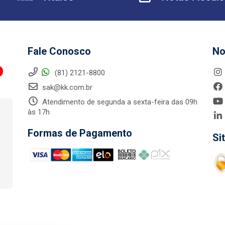
Fale Conosco
No
(81) 2121-8800
sak@kk.com.br
Atendimento de segunda a sexta-feira das 09h
às 17h
Formas de Pagamento
Si