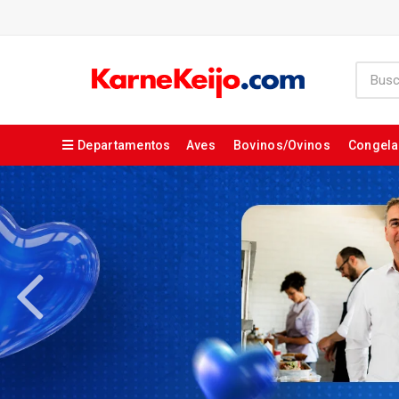
Departamentos
Aves
Bovinos/Ovinos
Congel