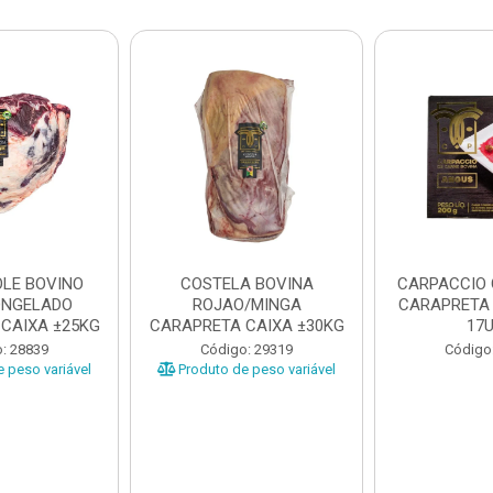
LE BOVINO
COSTELA BOVINA
CARPACCIO
ONGELADO
ROJAO/MINGA
CARAPRETA 
CAIXA ±25KG
CARAPRETA CAIXA ±30KG
17
: 28839
Código: 29319
Código
 peso variável
Produto de peso variável