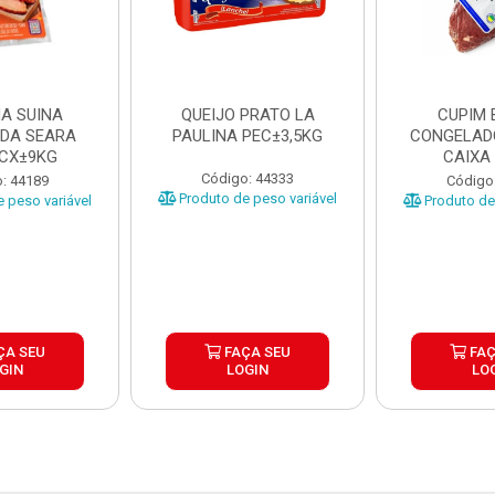
A SUINA
QUEIJO PRATO LA
CUPIM 
DA SEARA
PAULINA PEC±3,5KG
CONGELAD
 CX±9KG
CAIXA
Código: 44333
: 44189
Código
Produto de peso variável
 peso variável
Produto de 
ÇA SEU
FAÇA SEU
FAÇ
GIN
LOGIN
LO