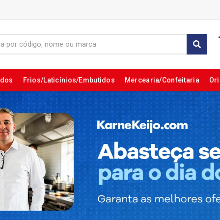
ados
Frios/Laticínios/Embutidos
Mercearia/Confeitaria
Ori