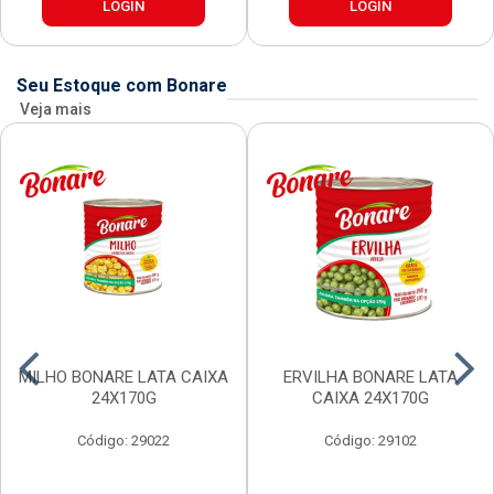
LOGIN
LOGIN
Seu Estoque com Bonare
Veja mais
MILHO BONARE LATA CAIXA
ERVILHA BONARE LATA
24X170G
CAIXA 24X170G
Código: 29022
Código: 29102