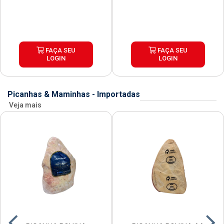
FAÇA SEU
FAÇA SEU
LOGIN
LOGIN
Picanhas & Maminhas - Importadas
Veja mais