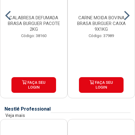
CALABRESA DEFUMADA
CARNE MOIDA BOVINA
BRASA BURGUER PACOTE
BRASA BURGUER CAIXA
2KG
9X1KG
Código: 38160
Código: 37989
FAÇA SEU
FAÇA SEU
LOGIN
LOGIN
Nestlé Professional
Veja mais