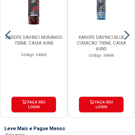
XAROPE DAVINCI MORANGO
XAROPE DAVINCI BLUE
750ML CAIXA 6UND
CURACAO 750ML CAIXA
6UND
Código: 34665
Código: 34666
FAÇA SEU
FAÇA SEU
LOGIN
LOGIN
Leve Mais e Pague Menos