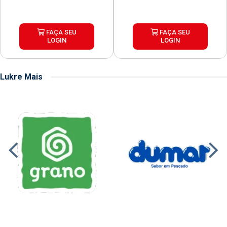
FAÇA SEU
FAÇA SEU
LOGIN
LOGIN
Lukre Mais