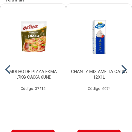
Veja mais
MOLHO DE PIZZA EKMA
CHANTY MIX AMELIA CAIXA
1,7KG CAIXA 6UND
12X1L
Código: 37415
Código: 6074