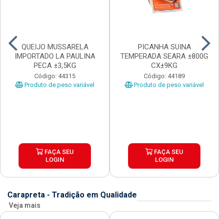
QUEIJO MUSSARELA
PICANHA SUINA
IMPORTADO LA PAULINA
TEMPERADA SEARA ±800G
PECA ±3,5KG
CX±9KG
Código: 44315
Código: 44189
Produto de peso variável
Produto de peso variável
FAÇA SEU
FAÇA SEU
LOGIN
LOGIN
Carapreta - Tradição em Qualidade
Veja mais