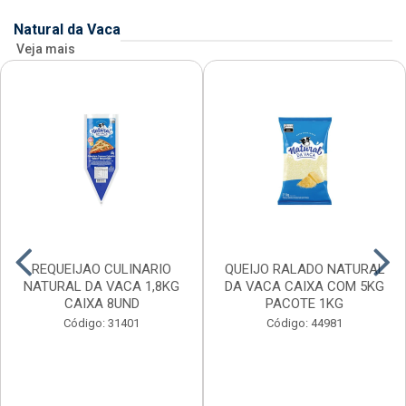
Natural da Vaca
Veja mais
REQUEIJAO CULINARIO
QUEIJO RALADO NATURAL
NATURAL DA VACA 1,8KG
DA VACA CAIXA COM 5KG
CAIXA 8UND
PACOTE 1KG
Código: 31401
Código: 44981