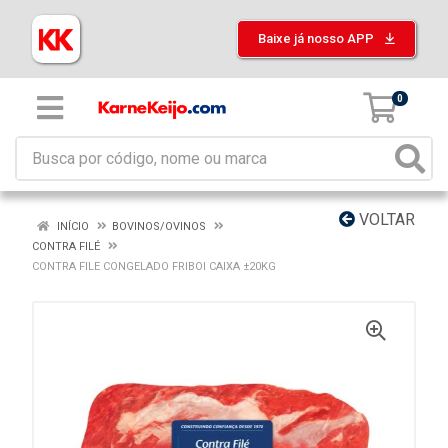
Baixe já nosso APP
0
VOLTAR
INÍCIO
BOVINOS/OVINOS
CONTRA FILÉ
CONTRA FILE CONGELADO FRIBOI CAIXA ±20KG