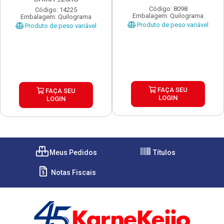
Código: 8098
Código: 14225
Embalagem: Quilograma
Embalagem: Quilograma
Produto de peso variável
Produto de peso variável
FAÇA SEU
FAÇA SEU
LOGIN
LOGIN
Meus Pedidos
Títulos
Notas Fiscais