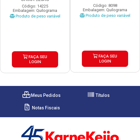
Código: 8098
Código: 14225
Embalagem: Quilograma
Embalagem: Quilograma
Produto de peso variável
Produto de peso variável
FAÇA SEU
FAÇA SEU
LOGIN
LOGIN
Meus Pedidos
Títulos
Notas Fiscais