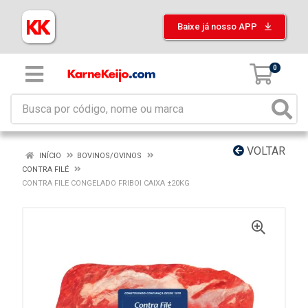
Baixe já nosso APP
0
VOLTAR
INÍCIO
BOVINOS/OVINOS
CONTRA FILÉ
CONTRA FILE CONGELADO FRIBOI CAIXA ±20KG